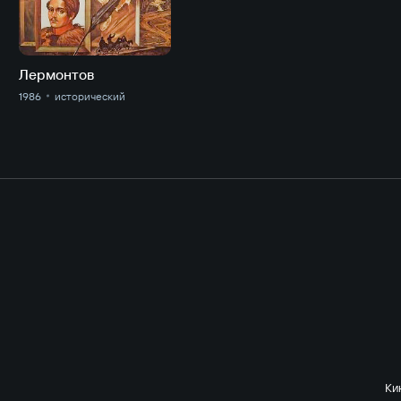
Лермонтов
1986
исторический
Ки