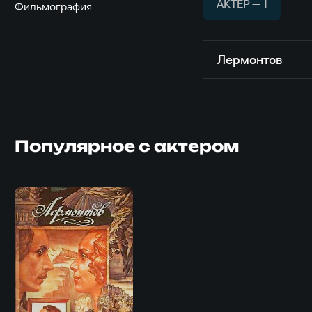
АКТЁР — 1
Фильмография
Лермонтов
Популярное с актером