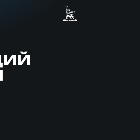
ДИЙ
Ч