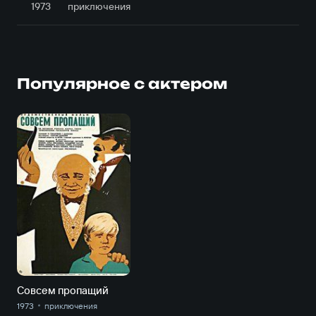
1973
приключе­ния
Популярное с актером
Совсем пропащий
1973
приключе­ния