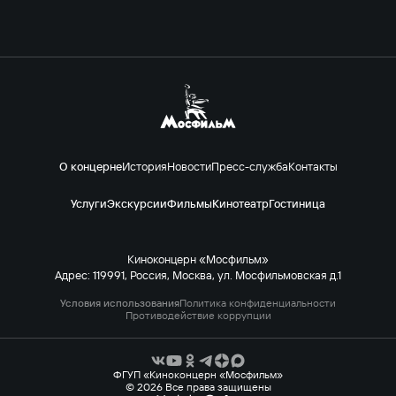
О концерне
История
Новости
Пресс-служба
Контакты
Услуги
Экскурсии
Фильмы
Кинотеатр
Гостиница
Киноконцерн «Мосфильм»
Адрес: 119991, Россия, Москва, ул. Мосфильмовская д.1
Условия использования
Политика конфиденциальности
Противодействие коррупции
ФГУП «Киноконцерн «Мосфильм»
© 2026 Все права защищены