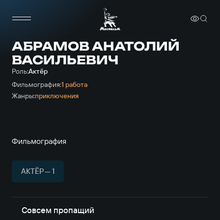
АБРАМОВ АНАТОЛИЙ
ВАСИЛЬЕВИЧ
Роль:
Актёр
Фильмография:
1 работа
Жанры:
приключе­ния
Фильмография
АКТЁР — 1
Совсем пропащий