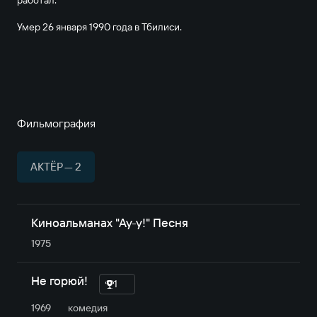
Умер 26 января 1990 года в Тбилиси.
Фильмография
АКТЁР — 2
Киноальманах "Ау-у!" Песня
1975
Не горюй!
1
1969
комедия