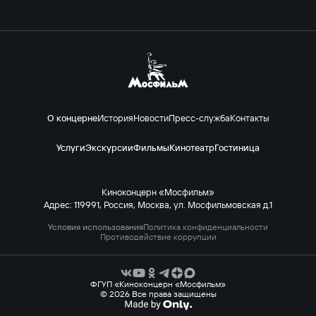
О концерне
История
Новости
Пресс-служба
Контакты
Услуги
Экскурсии
Фильмы
Кинотеатр
Гостиница
Киноконцерн «Мосфильм»
Адрес: 119991, Россия, Москва, ул. Мосфильмовская д.1
Условия использования
Политика конфиденциальности
Противодействие коррупции
ФГУП «Киноконцерн «Мосфильм»
© 2026 Все права защищены