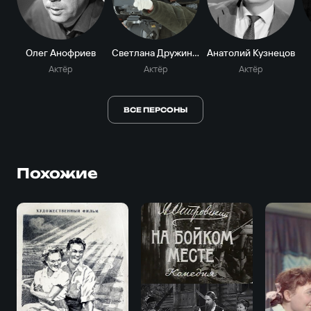
Олег Анофриев
Светлана Дружинина
Анатолий Кузнецов
Актёр
Актёр
Актёр
ВСЕ ПЕРСОНЫ
Похожие