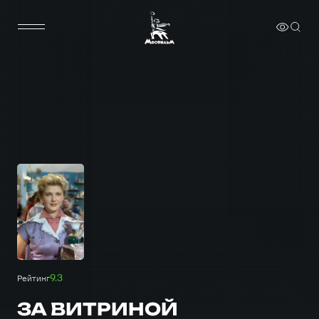
9.3
Рейтинг
ЗА ВИТРИНОЙ