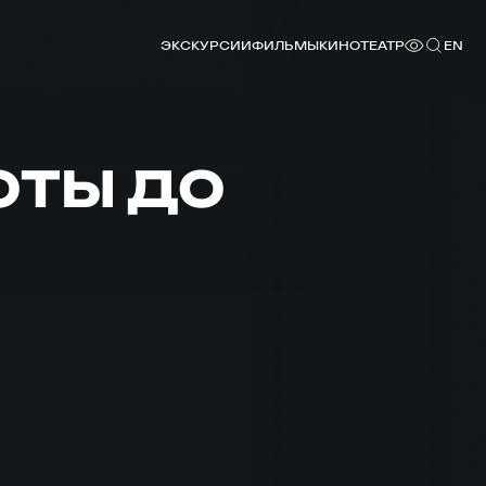
ЭКСКУРСИИ
ФИЛЬМЫ
КИНОТЕАТР
EN
ОТЫ ДО