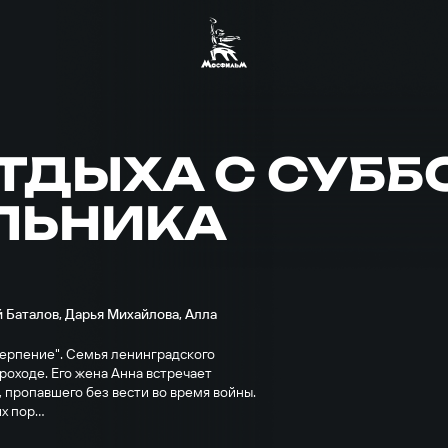
ТДЫХА С СУББ
ЛЬНИКА
 Баталов
,
Дарья Михайлова
,
Алла
Терпение". Семья ленинградского
роходе. Его жена Анна встречает
 пропавшего без вести во время войны.
 пор...