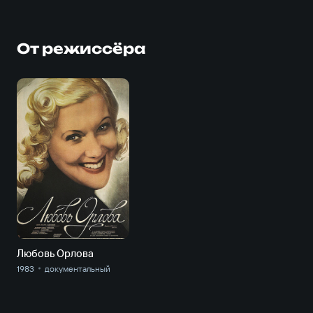
От режиссёра
Любовь Орлова
1983
документальный