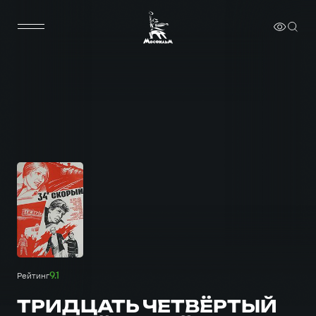
9.1
Рейтинг
ТРИДЦАТЬ ЧЕТВЁРТЫЙ