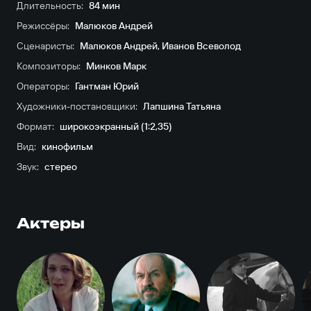
Длительность:
84 мин
Режиссёры:
Малюков Андрей
Сценаристы:
Малюков Андрей
,
Иванов Всеволод
Композиторы:
Минков Марк
Операторы:
Гантман Юрий
Художники-постановщики:
Лапшина Татьяна
Формат:
широкоэкранный (1:2,35)
Вид:
кинофильм
Звук:
стерео
Актеры