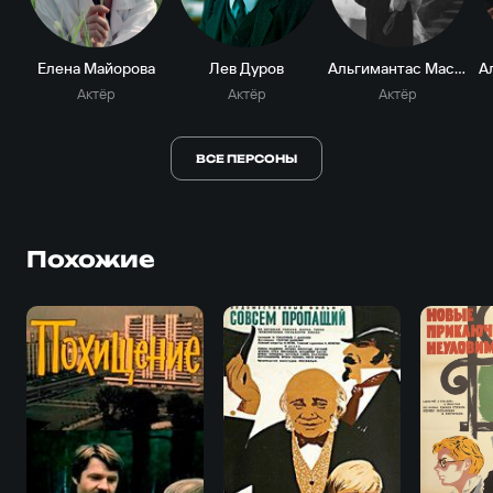
Елена Майорова
Лев Дуров
Альгимантас Масюлис
Актёр
Актёр
Актёр
ВСЕ ПЕРСОНЫ
Похожие