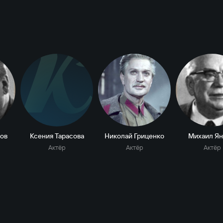
К
ов
Ксения Тарасова
Николай Гриценко
Михаил Я
Актёр
Актёр
Актёр