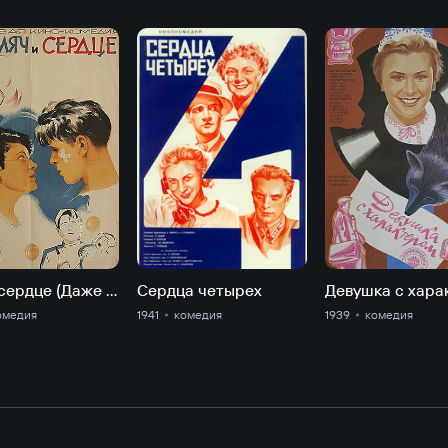
Мяч и сердце (Даже не однофамилец)
Сердца четырех
омедия
1941
комедия
1939
комедия