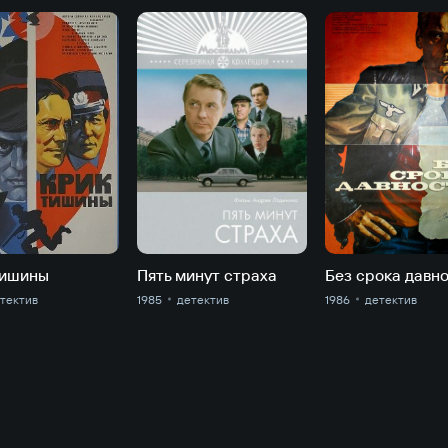
тишины
Пять минут страха
Без срока давн
тектив
1985
детектив
1986
детектив