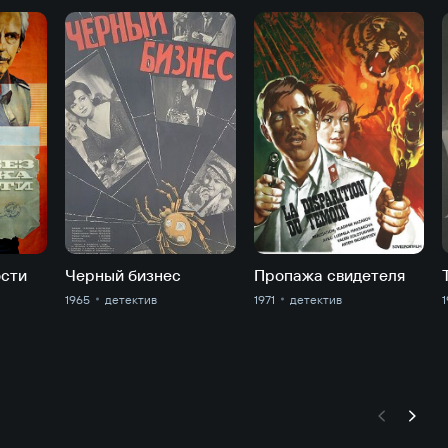
ости
Черный бизнес
Пропажа свидетеля
1965
детектив
1971
детектив
1