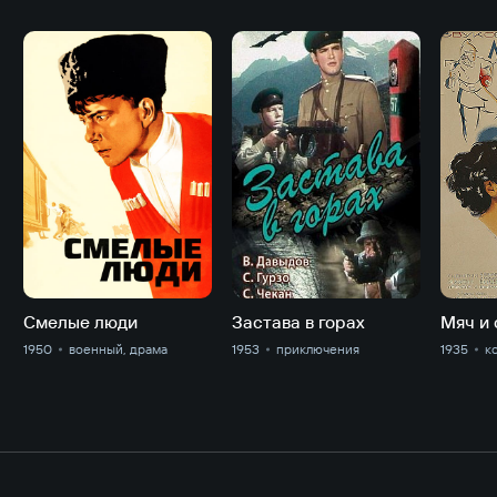
Смелые люди
Застава в горах
1950
военный, драма
1953
приключе­ния
1935
к