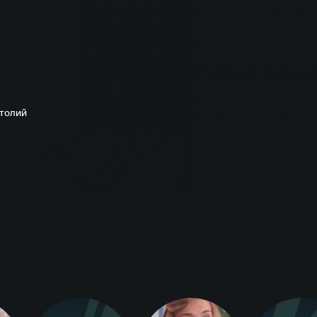
атолий