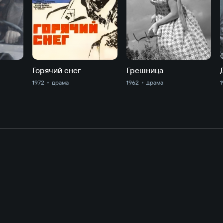
Горячий снег
Грешница
1972
драма
1962
драма
1