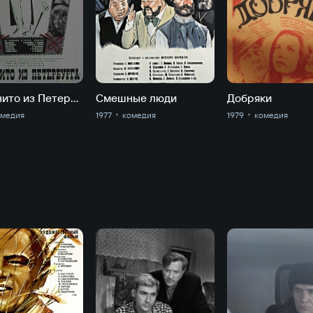
Инкогнито из Петербурга
Смешные люди
Добряки
омедия
1977
комедия
1979
комедия