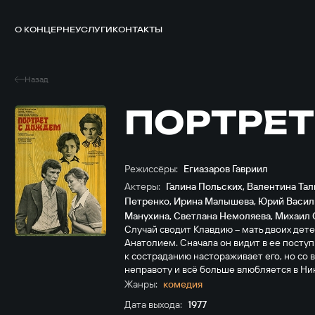
О КОНЦЕРНЕ
УСЛУГИ
КОНТАКТЫ
Назад
ПОРТРЕ
Режиссёры:
Егиазаров Гавриил
Актеры:
Галина Польских
,
Валентина Та
Петренко
,
Ирина Малышева
,
Юрий Васил
Манухина
,
Светлана Немоляева
,
Михаил 
Случай сводит Клавдию – мать двоих де
Анатолием. Сначала он видит в ее посту
к состраданию настораживает его, но со
неправоту и всё больше влюбляется в Ни
Жанры:
комедия
Дата выхода:
1977