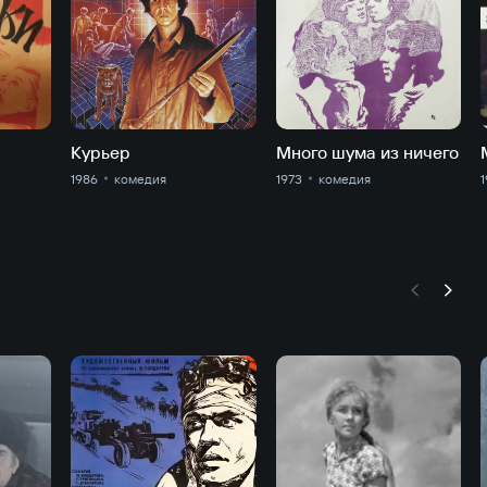
Курьер
Много шума из ничего
1986
комедия
1973
комедия
1