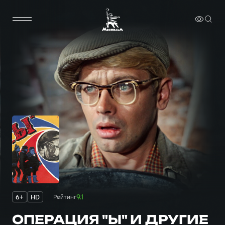
9.1
6+
HD
Рейтинг
ОПЕРАЦИЯ "Ы" И ДРУГИЕ