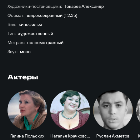
Художники-постановщики:
Токарев Александр
Формат:
широкоэкранный (1:2,35)
Вид:
кинофильм
Тип:
художественный
Метраж:
полнометражный
Звук:
моно
Актеры
Галина Польских
Наталья Крачковская
Руслан Ахметов