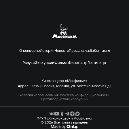
О концерне
История
Новости
Пресс-служба
Контакты
Услуги
Экскурсии
Фильмы
Кинотеатр
Гостиница
Киноконцерн «Мосфильм»
Адрес: 119991, Россия, Москва, ул. Мосфильмовская д.1
Условия использования
Политика конфиденциальности
Противодействие коррупции
ФГУП «Киноконцерн «Мосфильм»
© 2026 Все права защищены