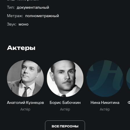
Тип:
документальный
Метраж:
полнометражный
Звук:
моно
Актеры
Н
Анатолий Кузнецов
Борис Бабочкин
Нина Никитина
Актёр
Актёр
Актёр
ВСЕ ПЕРСОНЫ