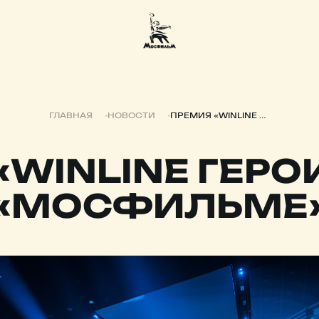
ГЛАВНАЯ
НОВОСТИ
ПРЕМИЯ «WINLINE ГЕРОИ РПЛ» НА «МОСФИЛЬМЕ»
WINLINE ГЕРО
«МОСФИЛЬМЕ