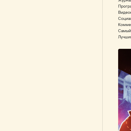
Журна
Прогр
Видео
Социа
Комме
Самый
Лучши