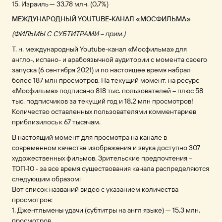
15. Израиль — 33,78 млн. (0,7%)
МЕЖДУНАРОДНЫЙ YOUTUBE-КАНАЛ «МОСФИЛЬМА»
(ФИЛЬМЫ С СУБТИТРАМИ – прим.)
Т. н. международный Youtube-канал «Мосфильма» для
англо-, испано- и арабоязычной аудитории с момента своего
запуска (6 сентября 2021) и по настоящее время набрал
более 187 млн просмотров. На текущий момент, на ресурс
«Мосфильма» подписано 818 тыс. пользователей – плюс 58
тыс. подписчиков за текущий год и 18,2 млн просмотров!
Количество оставленных пользователями комментариев
приблизилось к 67 тысячам.
В настоящий момент для просмотра на канале в
современном качестве изображения и звука доступно 307
художественных фильмов. Зрительские предпочтения –
ТОП-10 - за все время существования канала распределяются
следующим образом:
Вот список названий видео с указанием количества
просмотров:
1. Джентльмены удачи (субтитры на англ языке) — 15,3 млн.
просмотров