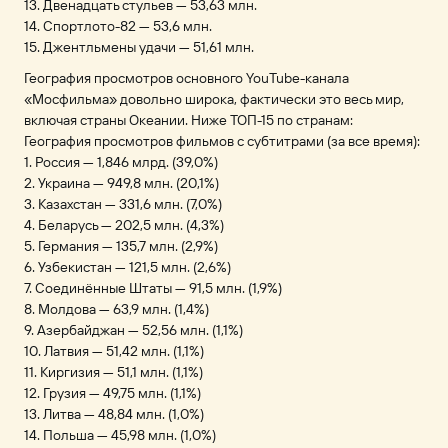
13. Двенадцать стульев — 53,63 млн.
14. Спортлото-82 — 53,6 млн.
15. Джентльмены удачи — 51,61 млн.
География просмотров основного YouTube-канала
«Мосфильма» довольно широка, фактически это весь мир,
включая страны Океании. Ниже ТОП-15 по странам:
География просмотров фильмов с субтитрами (за все время):
1. Россия — 1,846 млрд. (39,0%)
2. Украина — 949,8 млн. (20,1%)
3. Казахстан — 331,6 млн. (7,0%)
4. Беларусь — 202,5 млн. (4,3%)
5. Германия — 135,7 млн. (2,9%)
6. Узбекистан — 121,5 млн. (2,6%)
7. Соединённые Штаты — 91,5 млн. (1,9%)
8. Молдова — 63,9 млн. (1,4%)
9. Азербайджан — 52,56 млн. (1,1%)
10. Латвия — 51,42 млн. (1,1%)
11. Киргизия — 51,1 млн. (1,1%)
12. Грузия — 49,75 млн. (1,1%)
13. Литва — 48,84 млн. (1,0%)
14. Польша — 45,98 млн. (1,0%)