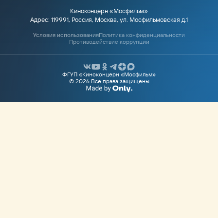
Киноконцерн «Мосфильм»
Адрес: 119991, Россия, Москва, ул. Мосфильмовская д.1
Условия использования
Политика конфиденциальности
Противодействие коррупции
ФГУП «Киноконцерн «Мосфильм»
© 2026 Все права защищены