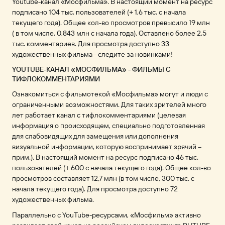
Youtube-канал «Мосфильма». В настоящий момент на ресурс
подписано 104 тыс. пользователей (+ 1,6 тыс. с начала
текущего года). Общее кол-во просмотров превысило 19 млн
( в том числе, 0,843 млн с начала года). Оставлено более 2,5
тыс. комментариев. Для просмотра доступно 33
художественных фильма - следите за новинками!
YOUTUBE-КАНАЛ «МОСФИЛЬМА» - ФИЛЬМЫ С
ТИФЛОКОММЕНТАРИЯМИ
Ознакомиться с фильмотекой «Мосфильма» могут и люди с
ограниченными возможностями. Для таких зрителей много
лет работает канал с тифлокомментариями (целевая
информация о происходящем, специально подготовленная
для слабовидящих для замещения или дополнения
визуальной информации, которую воспринимает зрячий –
прим.). В настоящий момент на ресурс подписано 46 тыс.
пользователей (+ 600 с начала текущего года). Общее кол-во
просмотров составляет 12,7 млн (в том числе, 300 тыс. с
начала текущего года). Для просмотра доступно 72
художественных фильма.
Параллельно с YouTube-ресурсами, «Мосфильм» активно