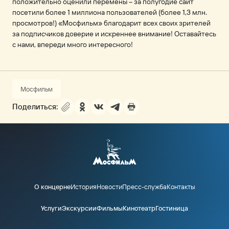
положительно оценили перемены – за полугодие сайт
посетили более 1 миллиона пользователей (более 1,3 млн.
просмотров!) «Мосфильм» благодарит всех своих зрителей
за подписчиков доверие и искреннее внимание! Оставайтесь
с нами, впереди много интересного!
Мосфильм
Поделиться:
О концерне
История
Новости
Пресс-служба
Контакты
Услуги
Экскурсии
Фильмы
Кинотеатр
Гостиница