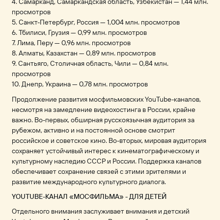
4. Самарканд, Самаркандская область, Узбекистан — 1,44 млн.
просмотров
5. Санкт-Петербург, Россия — 1,004 млн. просмотров
6. Тбилиси, Грузия — 0,99 млн. просмотров
7. Лима, Перу — 0,96 млн. просмотров
8. Алматы, Казахстан — 0,89 млн. просмотров
9. Сантьяго, Столичная область, Чили — 0,84 млн.
просмотров
10. Днепр, Украина — 0,78 млн. просмотров
Продолжение развития мосфильмовских YouTube-каналов,
несмотря на замедление видеохостинга в России, крайне
важно. Во-первых, обширная русскоязычная аудитория за
рубежом, активно и на постоянной основе смотрит
российское и советское кино. Во-вторых, мировая аудитория
сохраняет устойчивый интерес к кинематографическому и
культурному наследию СССР и России. Поддержка каналов
обеспечивает сохранение связей с этими зрителями и
развитие международного культурного диалога.
YOUTUBE-КАНАЛ «МОСФИЛЬМА» - ДЛЯ ДЕТЕЙ
Отдельного внимания заслуживает внимания и детский