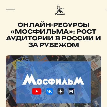
ОНЛАЙН-РЕСУРСЫ
«МОСФИЛЬМА»: РОСТ
АУДИТОРИИ В РОССИИ И
ЗА РУБЕЖОМ