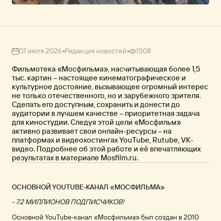
07 июля 2026
Редакция новостей
1508
Фильмотека «Мосфильма», насчитывающая более 1,5
тыс. картин – настоящее кинематографическое и
культурное достояние, вызывающее огромный интерес
не только отечественного, но и зарубежного зрителя.
Сделать его доступным, сохранить и донести до
аудитории в лучшем качестве – приоритетная задача
для киностудии. Следуя этой цели «Мосфильм»
активно развивает свои онлайн-ресурсы – на
платформах и видеохостингах YouTube, Rutube, VK-
видео. Подробнее об этой работе и её впечатляющих
результатах в материале Mosfilm.ru.
ОСНОВНОЙ YOUTUBE-КАНАЛ «МОСФИЛЬМА»
- 7.2 МИЛЛИОНОВ ПОДПИСЧИКОВ!
Основной YouTube-канал «Мосфильма» был создан в 2010